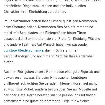
eignet sich das Sideboard perfekt, um Fotos, Deko oder andere
persönliche Dinge auszustellen und den individuellen
Charakter Ihrer Einrichtung zu betonen.
Im Schlafzimmer helfen Ihnen unsere günstigen Kommoden
beim Ordnung halten. Kommoden fürs Schlafzimmer sind
meist mit Schubladen und Einlegeböden hinter Türen
ausgestattet. Somit bieten sie viel Platz für Kleidung, Wäsche
und andere Textilien. Auf Wunsch haben wir passende,
günstige Kleiderschränke
, die Ihr Schlafzimmer
vervollständigen und noch mehr Platz für Ihre Garderobe
bieten.
Auch im Flur geben unsere Kommoden eine gute Figur ab und
bewahren alles, was Sie beim Hinausgehen benötigen
griffbereit auf. Achten Sie gerade in kleinen Fluren auf nicht
zu wuchtige Möbel, sondern bevorzugen Sie auf Modelle mit
geringer Tiefe. Gerne beraten wir Sie persönlich und finden
gemeinsam eine günstige Kommode – egal für welches