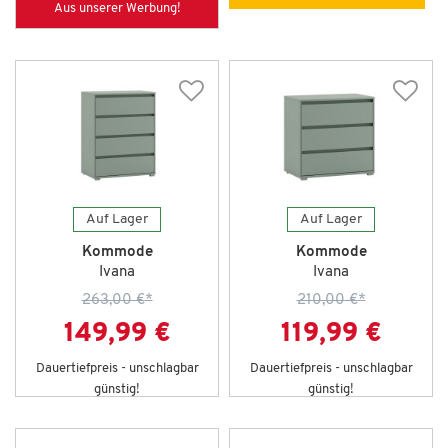
Aus unserer Werbung!
Auf Lager
Auf Lager
Kommode
Kommode
Ivana
Ivana
263,00 €
*
210,00 €
*
149,99 €
119,99 €
Dauertiefpreis - unschlagbar
Dauertiefpreis - unschlagbar
günstig!
günstig!