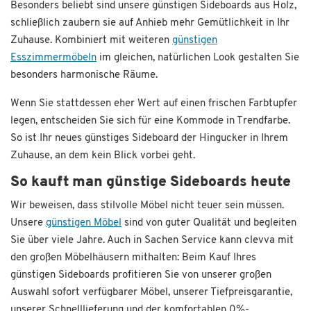
Besonders beliebt sind unsere günstigen Sideboards aus Holz,
schließlich zaubern sie auf Anhieb mehr Gemütlichkeit in Ihr
Zuhause. Kombiniert mit weiteren
günstigen
Esszimmermöbeln
im gleichen, natürlichen Look gestalten Sie
besonders harmonische Räume.
Wenn Sie stattdessen eher Wert auf einen frischen Farbtupfer
legen, entscheiden Sie sich für eine Kommode in Trendfarbe.
So ist Ihr neues günstiges Sideboard der Hingucker in Ihrem
Zuhause, an dem kein Blick vorbei geht.
So kauft man günstige Sideboards heute
Wir beweisen, dass stilvolle Möbel nicht teuer sein müssen.
Unsere
günstigen Möbel
sind von guter Qualität und begleiten
Sie über viele Jahre. Auch in Sachen Service kann clevva mit
den großen Möbelhäusern mithalten: Beim Kauf Ihres
günstigen Sideboards profitieren Sie von unserer großen
Auswahl sofort verfügbarer Möbel, unserer Tiefpreisgarantie,
unserer Schnelllieferung und der komfortablen 0%-