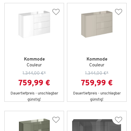
Kommode
Kommode
Couleur
Couleur
1.344,00 €
*
1.344,00 €
*
759,99 €
759,99 €
Dauertiefpreis - unschlagbar
Dauertiefpreis - unschlagbar
günstig!
günstig!