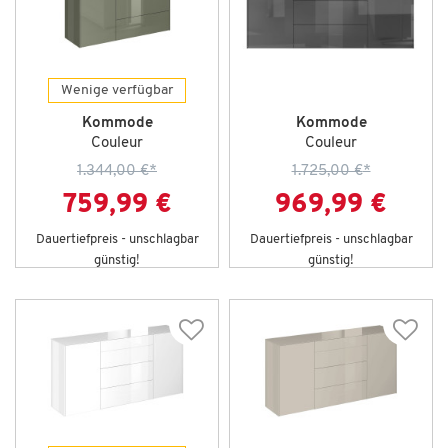
Wenige verfügbar
Kommode
Kommode
Couleur
Couleur
1.344,00 €
*
1.725,00 €
*
759,99 €
969,99 €
Dauertiefpreis - unschlagbar
Dauertiefpreis - unschlagbar
günstig!
günstig!