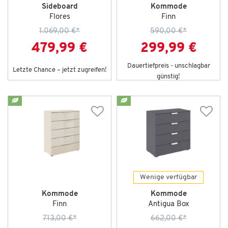
Sideboard
Kommode
Flores
Finn
1.069,00 €
*
590,00 €
*
479,99 €
299,99 €
Dauertiefpreis - unschlagbar
Letzte Chance – jetzt zugreifen!
günstig!
Wenige verfügbar
Kommode
Kommode
Finn
Antigua Box
713,00 €
*
662,00 €
*