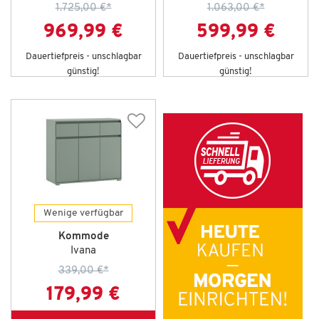
1.725,00 €
*
1.063,00 €
*
969,99 €
599,99 €
Dauertiefpreis - unschlagbar
Dauertiefpreis - unschlagbar
günstig!
günstig!
Wenige verfügbar
Kommode
Ivana
339,00 €
*
179,99 €