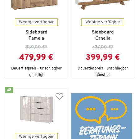
Wenige verfügbar
Wenige verfügbar
Sideboard
Sideboard
Pamela
Ornella
839,00 €
*
737,00 €
*
479,99 €
399,99 €
Dauertiefpreis - unschlagbar
Dauertiefpreis - unschlagbar
günstig!
günstig!
Wenige verfügbar