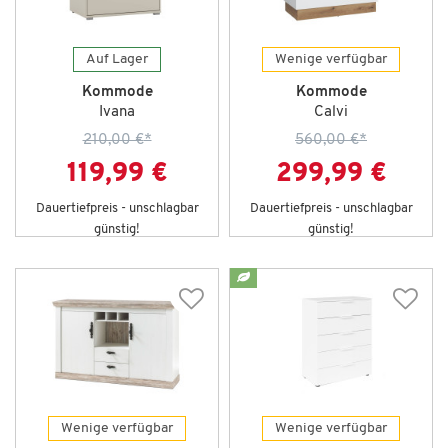
Auf Lager
Wenige verfügbar
Kommode
Kommode
Ivana
Calvi
210,00 €
*
560,00 €
*
119,99 €
299,99 €
Dauertiefpreis - unschlagbar
Dauertiefpreis - unschlagbar
günstig!
günstig!
Wenige verfügbar
Wenige verfügbar