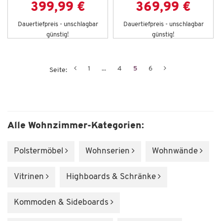
399,99 €
369,99 €
Dauertiefpreis - unschlagbar
Dauertiefpreis - unschlagbar
günstig!
günstig!
1
...
4
5
6
Seite:
Alle Wohnzimmer-Kategorien:
Polstermöbel
Wohnserien
Wohnwände
Vitrinen
Highboards & Schränke
Kommoden & Sideboards