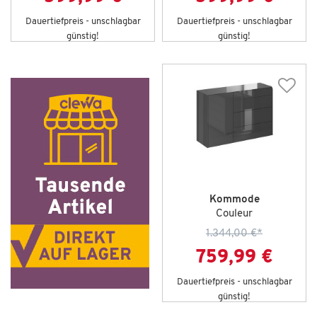
Dauertiefpreis - unschlagbar
Dauertiefpreis - unschlagbar
günstig!
günstig!
Kommode
Couleur
1.344,00 €
*
759,99 €
Dauertiefpreis - unschlagbar
günstig!