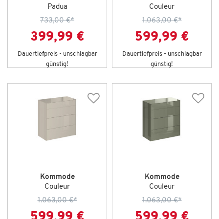
Padua
Couleur
733,00 €
*
1.063,00 €
*
399,99 €
599,99 €
Dauertiefpreis - unschlagbar
Dauertiefpreis - unschlagbar
günstig!
günstig!
Kommode
Kommode
Couleur
Couleur
1.063,00 €
*
1.063,00 €
*
599,99 €
599,99 €