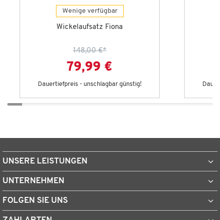
Wenige verfügbar
Wickelaufsatz Fiona
148,00 €
*
79,99 €
Dauertiefpreis - unschlagbar günstig!
Dauert
UNSERE LEISTUNGEN
UNTERNEHMEN
FOLGEN SIE UNS