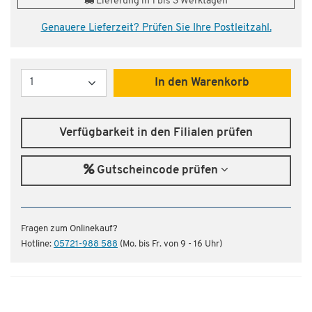
Lieferung in 1 bis 3 Werktagen
Genauere Lieferzeit? Prüfen Sie Ihre Postleitzahl.
Menge
In den Warenkorb
Verfügbarkeit in den Filialen prüfen
Gutscheincode prüfen
Fragen zum Onlinekauf?
Hotline:
05721-988 588
(Mo. bis Fr. von 9 - 16 Uhr)