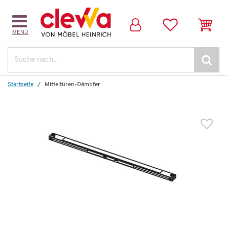
MENÜ
Suche
Startseite
Mitteltüren-Dämpfer