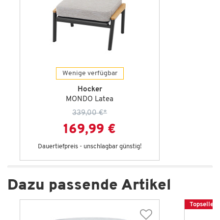
Wenige verfügbar
Hocker
MONDO Latea
339,00 €
*
169,99 €
Dauertiefpreis - unschlagbar günstig!
Dazu passende Artikel
Topseller