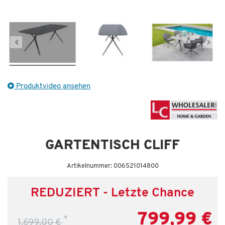
Letzte Chance – jetzt zugreifen!
Produktvideo ansehen
GARTENTISCH CLIFF
Artikelnummer: 006521014800
REDUZIERT - Letzte Chance
799,99 €
*
1.699,00 €