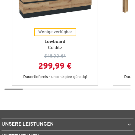
Wenige verfügbar
Lowboard
Colditz
548,00 €
*
299,99 €
Dauertiefpreis - unschlagbar günstig!
Dauert
UNSERE LEISTUNGEN