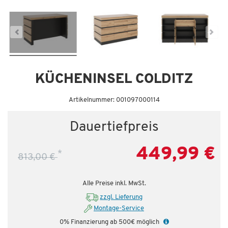
Dauertiefpreis - unschlagbar günstig!
KÜCHENINSEL COLDITZ
Artikelnummer: 001097000114
Dauertiefpreis
449,99 €
*
813,00 €
Alle Preise inkl. MwSt.
zzgl. Lieferung
Montage-Service
0% Finanzierung ab 500€ möglich