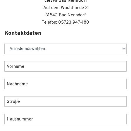
clevva Bad Nenndorf
Auf dem Wachtlande 2
31542 Bad Nenndorf
Telefon: 05723 947-180
Kontaktdaten
Anrede
Benutzername
Vorname
(optional)
Nachname
Straße
Hausnummer