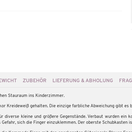
WICHT
ZUBEHÖR
LIEFERUNG & ABHOLUNG
FRAG
schen Stauraum ins Kinderzimmer.
kor Kreideweiß gehalten. Die einzige farbliche Abweichung gibt es 
für diverse kleine und größere Gegenstände. Verbaut wurden ein k
 Gefahr, sich die Finger einzuklemmen. Der oberste Schubkasten i