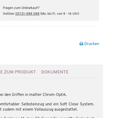
Fragen zum Onlinekauf?
Hotline:
05721-988 588
(Mo. bis Fr. von 9 - 16 Uhr)
Drucken
E ZUM PRODUKT
DOKUMENTE
bei den Griffen in matter Chrom-Optik.
omfortabler Selbsteinzug und ein Soft Close System.
st zudem mit einem Vollauszug ausgestattet.