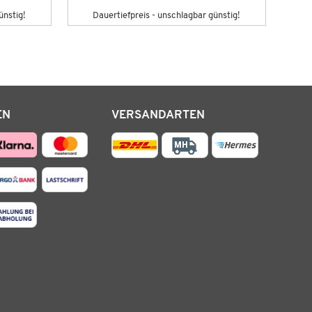
ünstig!
Dauertiefpreis - unschlagbar günstig!
EN
VERSANDARTEN