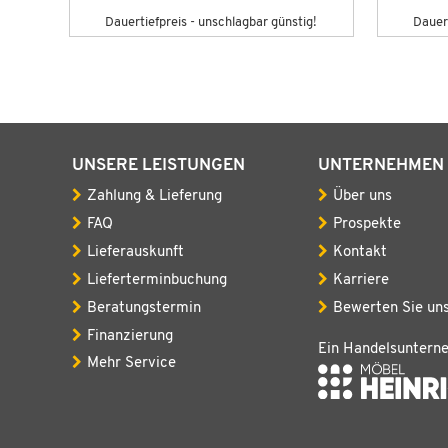
g!
Dauertiefpreis - unschlagbar günstig!
Dauert
UNSERE LEISTUNGEN
UNTERNEHMEN
Zahlung & Lieferung
Über uns
FAQ
Prospekte
Lieferauskunft
Kontakt
Lieferterminbuchung
Karriere
Beratungstermin
Bewerten Sie un
Finanzierung
Ein Handelsuntern
Mehr Service