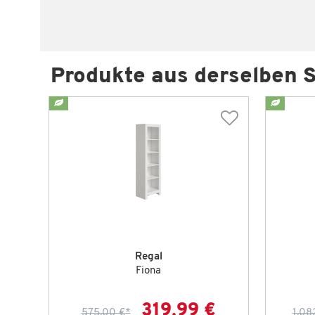
Produkte aus derselben S
Regal
Fiona
319,99 €
575,00 €
*
1.08