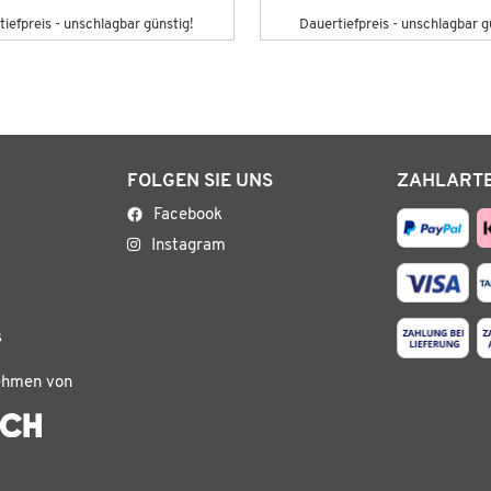
iefpreis - unschlagbar günstig!
Dauertiefpreis - unschlagbar g
FOLGEN SIE UNS
ZAHLART
Facebook
Instagram
s
ehmen von