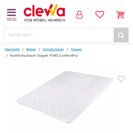
MENÜ
Suche
Startseite
Möbel
Schlafzimmer
Topper
Komfortschaum-Topper P340 ComfortPur