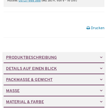
Hotline:
05721-988 588
(Mo. bis Fr. von 9 - 16 Uhr)
Drucken
PRODUKTBESCHREIBUNG
DETAILS AUF EINEN BLICK
PACKMASSE & GEWICHT
MASSE
MATERIAL & FARBE