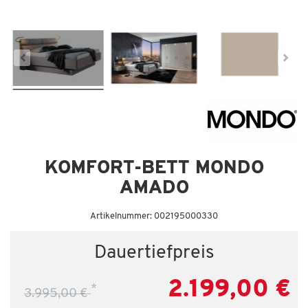
KOMFORT-BETT MONDO
AMADO
Artikelnummer: 002195000330
Dauertiefpreis
2.199,00 €
*
3.995,00 €