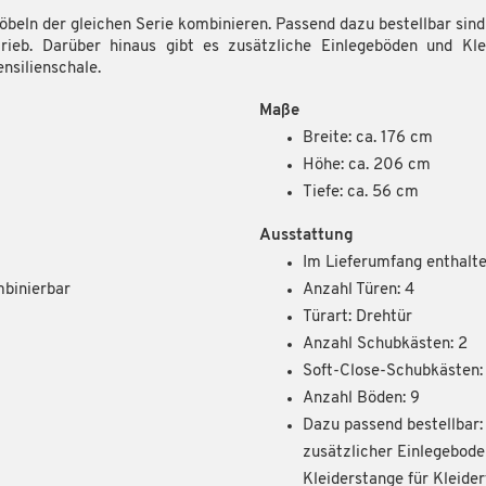
Möbeln der gleichen Serie kombinieren. Passend dazu bestellbar si
eb. Darüber hinaus gibt es zusätzliche Einlegeböden und Kle
nsilienschale.
Maße
Breite: ca. 176 cm
Höhe: ca. 206 cm
Tiefe: ca. 56 cm
Ausstattung
Im Lieferumfang enthalte
mbinierbar
Anzahl Türen: 4
Türart: Drehtür
Anzahl Schubkästen: 2
Soft-Close-Schubkästen:
Anzahl Böden: 9
Dazu passend bestellbar
zusätzlicher Einlegebode
Kleiderstange für Kleide