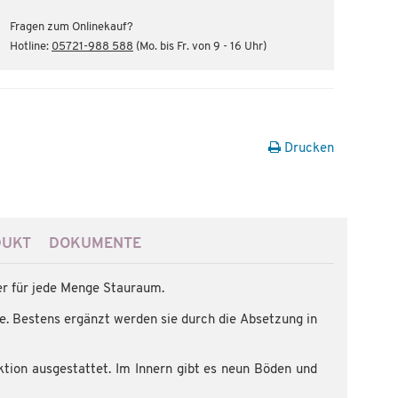
Fragen zum Onlinekauf?
Hotline:
05721-988 588
(Mo. bis Fr. von 9 - 16 Uhr)
Drucken
DUKT
DOKUMENTE
er für jede Menge Stauraum.
e. Bestens ergänzt werden sie durch die Absetzung in
tion ausgestattet. Im Innern gibt es neun Böden und