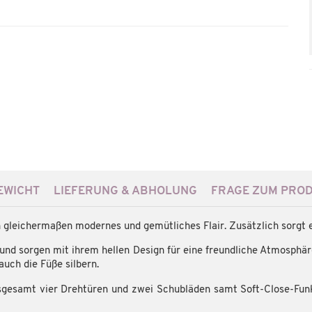
WICHT
LIEFERUNG & ABHOLUNG
FRAGE ZUM PRO
 gleichermaßen modernes und gemütliches Flair. Zusätzlich sorgt 
und sorgen mit ihrem hellen Design für eine freundliche Atmosphär
auch die Füße silbern.
sgesamt vier Drehtüren und zwei Schubläden samt Soft-Close-Funk