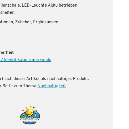
ilienschale, LED-Leuchte Akku betrieben
thalten:
ationen, Zubehör, Ergänzungen
herheit
 / Identifikationsmerkmale
rt sich dieser Artikel als nachhaltiges Produkt.
rer Seite zum Thema
Nachhaltigkeit
.