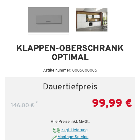
Dauertiefpreis - unschlagbar günstig!
KLAPPEN-OBERSCHRANK
OPTIMAL
Artikelnummer: 0005800085
Dauertiefpreis
99,99 €
*
146,00 €
Alle Preise inkl. MwSt.
zzgl. Lieferung
Montage-Service