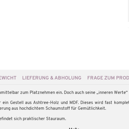
WICHT
LIEFERUNG & ABHOLUNG
FRAGE ZUM PRO
unmittelbar zum Platznehmen ein. Doch auch seine „inneren Werte“
r ein Gestell aus Ashtree-Holz und MDF. Dieses wird fast komp
sterung aus hochdichtem Schaumstoff für Gemütlichkeit.
efindet sich praktischer Stauraum.