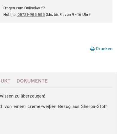
Fragen zum Onlinekauf?
Hotline:
05721-988 588
(Mo. bis Fr. von 9 - 16 Uhr)
Drucken
DUKT
DOKUMENTE
 wissen zu überzeugen!
lett von einem creme-weißen Bezug aus Sherpa-Stoff