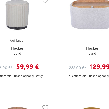
Auf Lager
Hocker
Hocker
Lund
Lund
59,99 €
129,9
6,00 €
*
283,00 €
*
iefpreis - unschlagbar günstig!
Dauertiefpreis - unschlagbar g