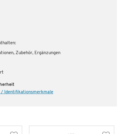
thalten:
ationen, Zubehör, Ergänzungen
rt
herheit
 / Identifikationsmerkmale