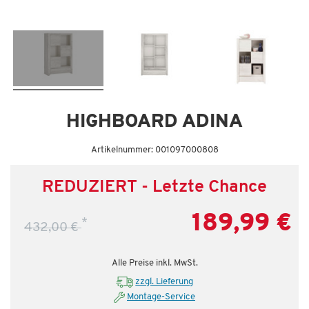
Letzte Chance – jetzt zugreifen!
HIGHBOARD ADINA
Artikelnummer: 001097000808
REDUZIERT - Letzte Chance
189,99 €
*
432,00 €
Alle Preise inkl. MwSt.
zzgl. Lieferung
Montage-Service