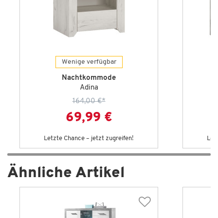
Wenige verfügbar
Nachtkommode
Adina
164,00 €
*
69,99 €
Letzte Chance – jetzt zugreifen!
Let
Ähnliche Artikel