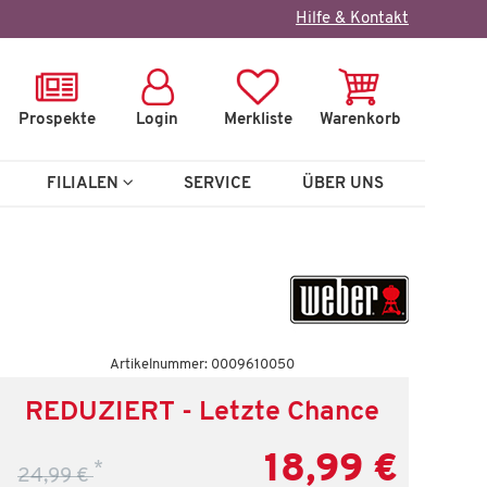
×
Hilfe & Kontakt
Prospekte
Login
Merkliste
Warenkorb
FILIALEN
SERVICE
ÜBER UNS
Artikelnummer: 0009610050
REDUZIERT - Letzte Chance
18,99 €
*
24,99 €