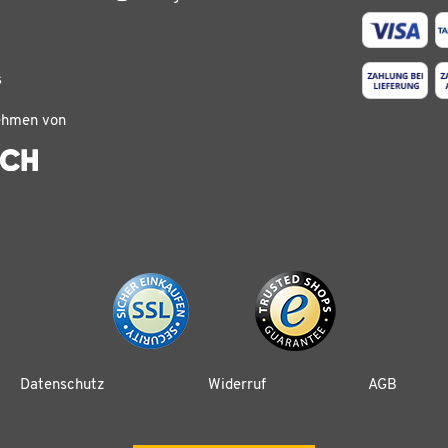
s
ehmen von
Datenschutz
Widerruf
AGB