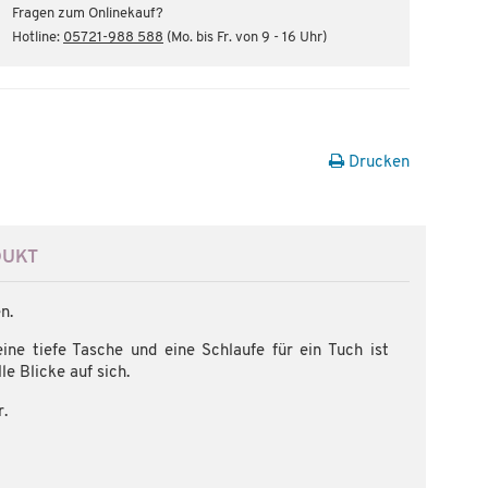
Fragen zum Onlinekauf?
Hotline:
05721-988 588
(Mo. bis Fr. von 9 - 16 Uhr)
Drucken
DUKT
n.
e tiefe Tasche und eine Schlaufe für ein Tuch ist
e Blicke auf sich.
r.