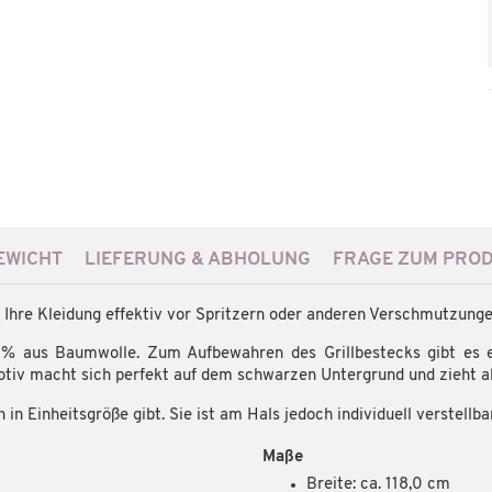
WICHT
LIEFERUNG & ABHOLUNG
FRAGE ZUM PRO
d Ihre Kleidung effektiv vor Spritzern oder anderen Verschmutzunge
 aus Baumwolle. Zum Aufbewahren des Grillbestecks gibt es ein
Motiv macht sich perfekt auf dem schwarzen Untergrund und zieht all
 in Einheitsgröße gibt. Sie ist am Hals jedoch individuell verstellba
Maße
Breite: ca. 118,0 cm