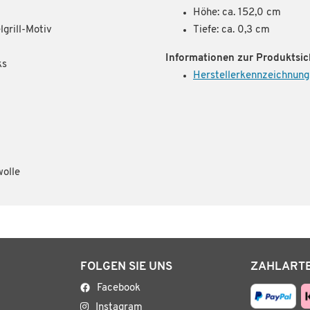
Höhe: ca. 152,0 cm
grill-Motiv
Tiefe: ca. 0,3 cm
Informationen zur Produktsic
ks
Herstellerkennzeichnung
olle
FOLGEN SIE UNS
ZAHLART
Facebook
Instagram