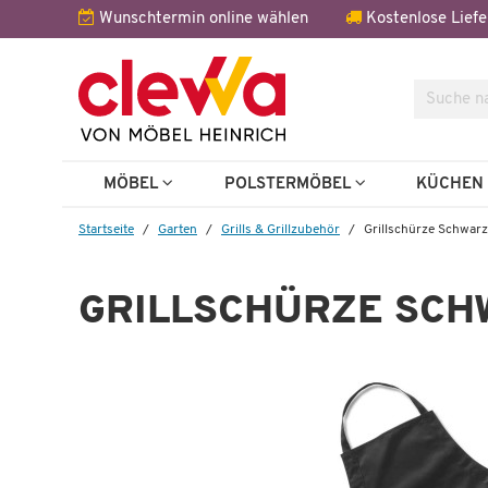
Wunschtermin online wählen
Kostenlose Liefe
Suche
MÖBEL
POLSTERMÖBEL
KÜCHE
Startseite
Garten
Grills & Grillzubehör
Grillschürze Schwarz
GRILLSCHÜRZE SCH