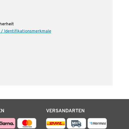
herheit
 / Identifikationsmerkmale
EN
VERSANDARTEN