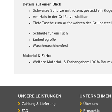
Details auf einen Blick
Schwarze Schürze mit rotem, gesticktem Kugel
Am Hals in der Größe verstellbar
Tiefe Tasche zum Aufbewahren des Grillbestec
Schlaufe für ein Tuch
Einheitsgröße
Waschmaschinenfest
Material & Farbe
Weitere Material- & Farbangaben: 100% Baumw
UNSERE LEISTUNGEN
UNTERNEHMEN
Zahlung & Lieferung
Über uns
FAQ
Prospekte