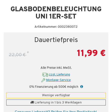
GLASBODENBELEUCHTUNG
UNI 1ER-SET
Artikelnummer: 0002380072
Dauertiefpreis
11,99 €
*
22,00 €
Alle Preise inkl. MwSt.
zzgl. Lieferung
Montage-Service
0% Finanzierung ab 500€ möglich
Wenige verfügbar
Lieferung in 1 bis 3 Werktagen