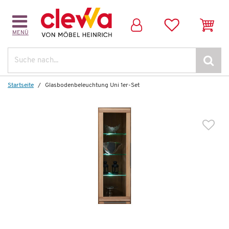
MENÜ
Suche
Startseite
Glasbodenbeleuchtung Uni 1er-Set