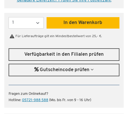
Genauere Lieferzeit? Prüfen Sie Ihre Postleitzahl.
Menge
In den Warenkorb
Für Lieferaufträge gilt ein Mindestbestellwert von 25,- €.
Verfügbarkeit in den Filialen prüfen
Gutscheincode prüfen
Fragen zum Onlinekauf?
Hotline:
05721-988 588
(Mo. bis Fr. von 9 - 16 Uhr)