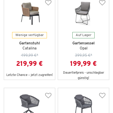
Wenige verfügbar
Auf Lager
Gartenstuhl
Gartensessel
Catalina
Opal
499,99 €
*
399,95 €
*
219,99 €
199,99 €
Dauertiefpreis - unschlagbar
Letzte Chance – jetzt zugreifen!
günstig!