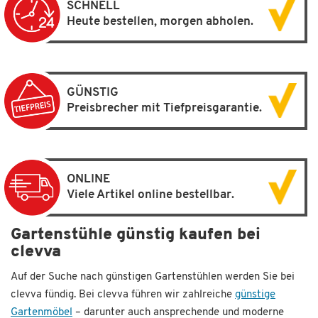
SCHNELL
Heute bestellen, morgen abholen.
GÜNSTIG
Preisbrecher mit Tiefpreisgarantie.
ONLINE
Viele Artikel online bestellbar.
Gartenstühle günstig kaufen bei
clevva
Auf der Suche nach günstigen Gartenstühlen werden Sie bei
clevva fündig. Bei clevva führen wir zahlreiche
günstige
Gartenmöbel
– darunter auch ansprechende und moderne