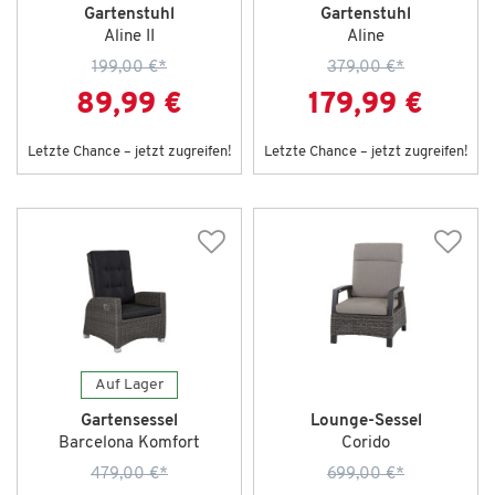
Gartenstuhl
Gartenstuhl
Aline II
Aline
199,00 €
*
379,00 €
*
89,99 €
179,99 €
Letzte Chance – jetzt zugreifen!
Letzte Chance – jetzt zugreifen!
Auf Lager
Gartensessel
Lounge-Sessel
Barcelona Komfort
Corido
479,00 €
*
699,00 €
*