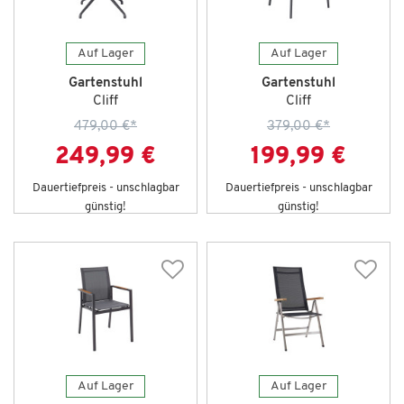
Auf Lager
Auf Lager
Gartenstuhl
Gartenstuhl
Cliff
Cliff
479,00 €
*
379,00 €
*
249,99 €
199,99 €
Dauertiefpreis - unschlagbar
Dauertiefpreis - unschlagbar
günstig!
günstig!
Auf Lager
Auf Lager