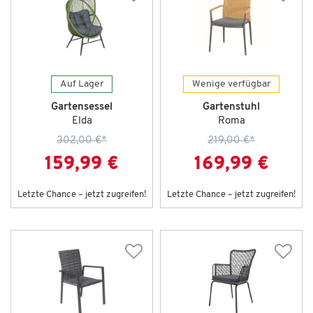
Auf Lager
Wenige verfügbar
Gartensessel
Gartenstuhl
Elda
Roma
302,00 €
*
219,00 €
*
159,99 €
169,99 €
Letzte Chance – jetzt zugreifen!
Letzte Chance – jetzt zugreifen!