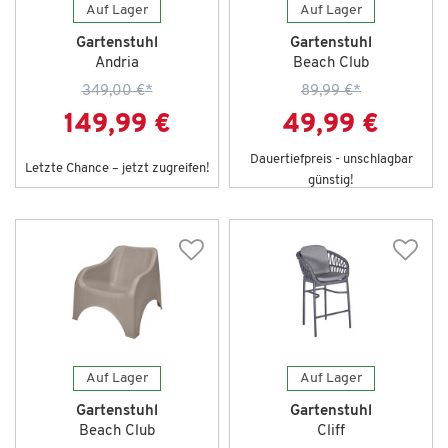
Auf Lager
Auf Lager
Gartenstuhl
Gartenstuhl
Andria
Beach Club
349,00 €
*
89,99 €
*
149,99 €
49,99 €
Dauertiefpreis - unschlagbar
Letzte Chance – jetzt zugreifen!
günstig!
Auf Lager
Auf Lager
Gartenstuhl
Gartenstuhl
Beach Club
Cliff