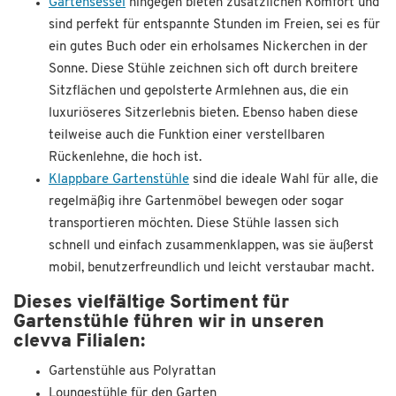
Gartensessel
hingegen bieten zusätzlichen Komfort und
sind perfekt für entspannte Stunden im Freien, sei es für
ein gutes Buch oder ein erholsames Nickerchen in der
Sonne. Diese Stühle zeichnen sich oft durch breitere
Sitzflächen und gepolsterte Armlehnen aus, die ein
luxuriöseres Sitzerlebnis bieten. Ebenso haben diese
teilweise auch die Funktion einer verstellbaren
Rückenlehne, die hoch ist.
Klappbare Gartenstühle
sind die ideale Wahl für alle, die
regelmäßig ihre Gartenmöbel bewegen oder sogar
transportieren möchten. Diese Stühle lassen sich
schnell und einfach zusammenklappen, was sie äußerst
mobil, benutzerfreundlich und leicht verstaubar macht.
Dieses vielfältige Sortiment für
Gartenstühle führen wir in unseren
clevva Filialen:
Gartenstühle aus Polyrattan
Loungestühle für den Garten