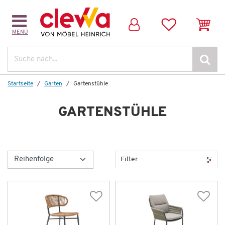
MENÜ
Suche
Startseite
Garten
Gartenstühle
GARTENSTÜHLE
Filter