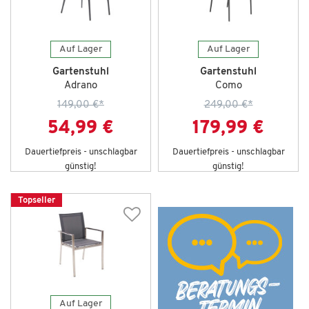
Auf Lager
Auf Lager
Gartenstuhl
Gartenstuhl
Adrano
Como
149,00 €
*
249,00 €
*
54,99 €
179,99 €
Dauertiefpreis - unschlagbar
Dauertiefpreis - unschlagbar
günstig!
günstig!
Topseller
Auf Lager