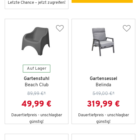
Letzte Chance – jetzt zugreifen!
Auf Lager
Gartenstuhl
Gartensessel
Beach Club
Belinda
89,99 €
*
549,00 €
*
49,99 €
319,99 €
Dauertiefpreis - unschlagbar
Dauertiefpreis - unschlagbar
günstig!
günstig!