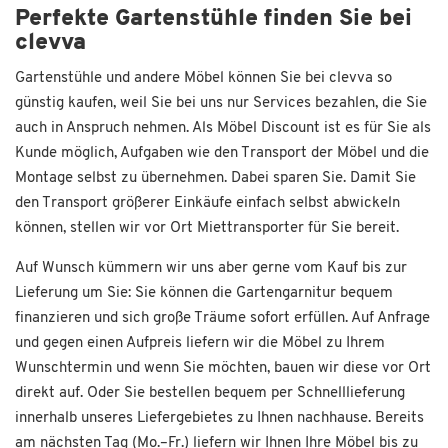
Perfekte Gartenstühle finden Sie bei
clevva
Gartenstühle und andere Möbel können Sie bei clevva so
günstig kaufen, weil Sie bei uns nur Services bezahlen, die Sie
auch in Anspruch nehmen. Als Möbel Discount ist es für Sie als
Kunde möglich, Aufgaben wie den Transport der Möbel und die
Montage selbst zu übernehmen. Dabei sparen Sie. Damit Sie
den Transport größerer Einkäufe einfach selbst abwickeln
können, stellen wir vor Ort Miettransporter für Sie bereit.
Auf Wunsch kümmern wir uns aber gerne vom Kauf bis zur
Lieferung um Sie: Sie können die Gartengarnitur bequem
finanzieren und sich große Träume sofort erfüllen. Auf Anfrage
und gegen einen Aufpreis liefern wir die Möbel zu Ihrem
Wunschtermin und wenn Sie möchten, bauen wir diese vor Ort
direkt auf. Oder Sie bestellen bequem per Schnelllieferung
innerhalb unseres Liefergebietes zu Ihnen nachhause. Bereits
am nächsten Tag (Mo.–Fr.) liefern wir Ihnen Ihre Möbel bis zu