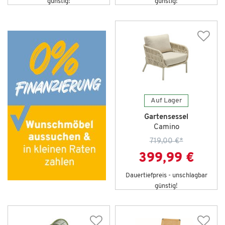
günstig!
günstig!
Auf Lager
Gartensessel
Camino
719,00 €
*
399,99 €
Dauertiefpreis - unschlagbar
günstig!