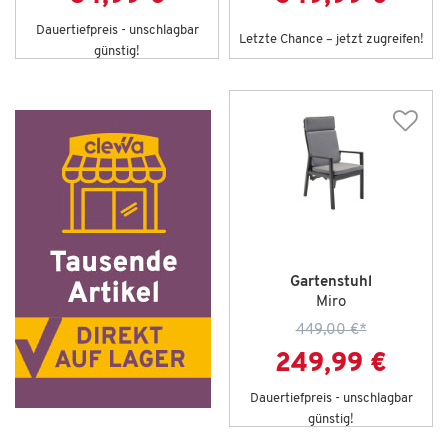
Dauertiefpreis - unschlagbar
Letzte Chance – jetzt zugreifen!
günstig!
Gartenstuhl
Miro
449,00 €
*
249,99 €
Dauertiefpreis - unschlagbar
günstig!