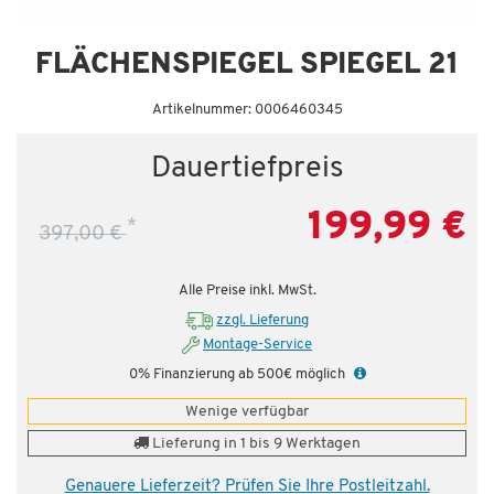
Dauertiefpreis - unschlagbar günstig!
FLÄCHENSPIEGEL SPIEGEL 21
Artikelnummer: 0006460345
Dauertiefpreis
199,99 €
*
397,00 €
Alle Preise inkl. MwSt.
zzgl. Lieferung
Montage-Service
0% Finanzierung ab 500€ möglich
Wenige verfügbar
Lieferung in 1 bis 9 Werktagen
Genauere Lieferzeit? Prüfen Sie Ihre Postleitzahl.