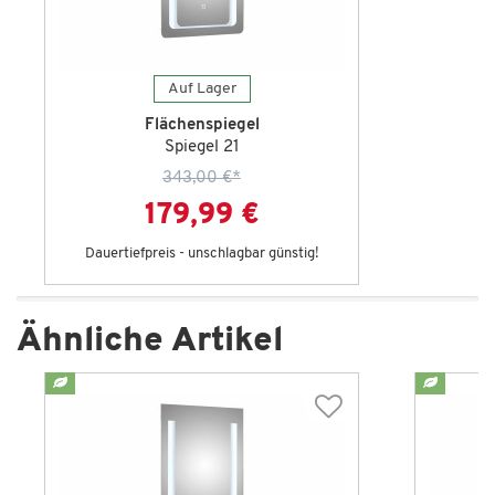
Auf Lager
Flächenspiegel
Spiegel 21
343,00 €
*
179,99 €
Dauertiefpreis - unschlagbar günstig!
Ähnliche Artikel