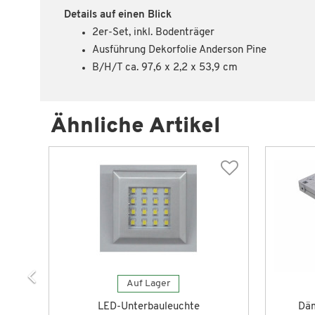
Details auf einen Blick
2er-Set, inkl. Bodenträger
Ausführung Dekorfolie Anderson Pine
B/H/T ca. 97,6 x 2,2 x 53,9 cm
Ähnliche Artikel
Auf Lager
LED-Unterbauleuchte
Däm