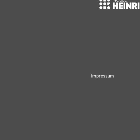
Impressum