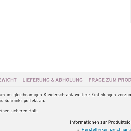
WICHT
LIEFERUNG & ABHOLUNG
FRAGE ZUM PRO
, um im gleichnamigen Kleiderschrank weitere Einteilungen vorz
es Schranks perfekt an.
einen sicheren Halt.
Informationen zur Produktsic
Herstellerkennzeichnung