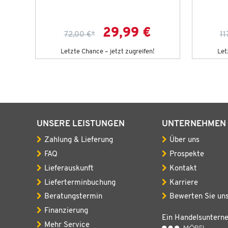
29,99 €
72,00 €
*
11
g!
Letzte Chance – jetzt zugreifen!
Let
UNSERE LEISTUNGEN
UNTERNEHMEN
Zahlung & Lieferung
Über uns
FAQ
Prospekte
Lieferauskunft
Kontakt
Lieferterminbuchung
Karriere
Beratungstermin
Bewerten Sie un
Finanzierung
Ein Handelsuntern
Mehr Service