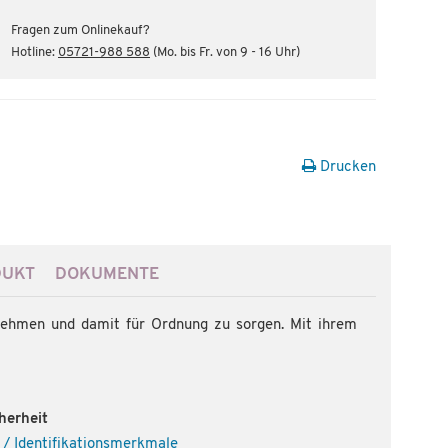
Fragen zum Onlinekauf?
Hotline:
05721-988 588
(Mo. bis Fr. von 9 - 16 Uhr)
Drucken
DUKT
DOKUMENTE
unehmen und damit für Ordnung zu sorgen. Mit ihrem
herheit
 / Identifikationsmerkmale