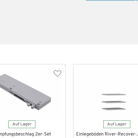
Auf Lager
Auf Lager
pfungsbeschlag 2er-Set
Einlegeböden River-Recover-