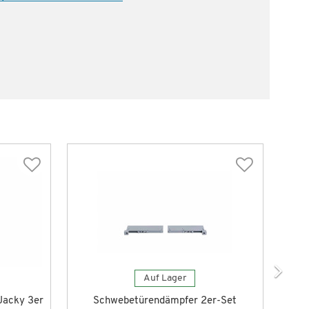
Auf Lager
Jacky 3er
Schwebetürendämpfer 2er-Set