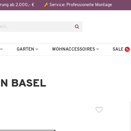
Der Artikel wurde in den Warenkorb gelegt:
rung ab 2.000,- €
Service: Professionelle Montage
N
GARTEN
WOHNACCESSOIRES
SALE
IN BASEL