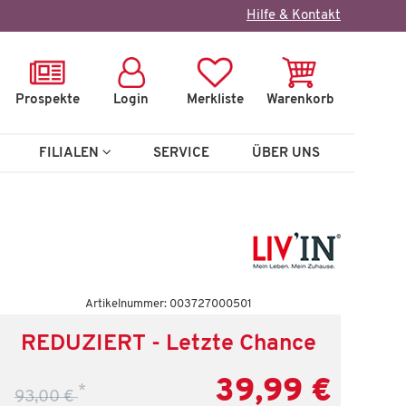
×
Hilfe & Kontakt
Prospekte
Login
Merkliste
Warenkorb
FILIALEN
SERVICE
ÜBER UNS
Artikelnummer: 003727000501
REDUZIERT - Letzte Chance
39,99 €
*
93,00 €