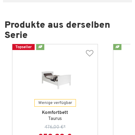
Produkte aus derselben
Serie
Topseller
Wenige verfügbar
Komfortbett
Taurus
476,00 €
*