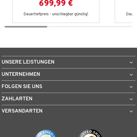
699,99 €
Dauertiefpreis - unschlagbar günstig!
Dauert
UNSERE LEISTUNGEN
UNTERNEHMEN
FOLGEN SIE UNS
ZAHLARTEN
VERSANDARTEN