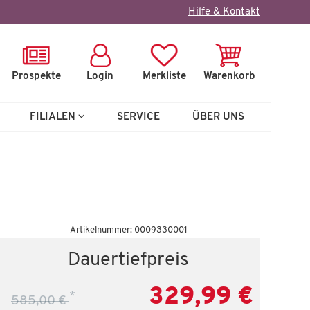
×
Hilfe & Kontakt
Prospekte
Login
Merkliste
Warenkorb
FILIALEN
SERVICE
ÜBER UNS
Artikelnummer: 0009330001
Dauertiefpreis
329,99 €
*
585,00 €