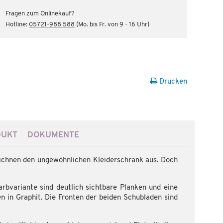
Fragen zum Onlinekauf?
Hotline:
05721-988 588
(Mo. bis Fr. von 9 - 16 Uhr)
Drucken
DUKT
DOKUMENTE
eichnen den ungewöhnlichen Kleiderschrank aus. Doch
rbvariante sind deutlich sichtbare Planken und eine
en in Graphit. Die Fronten der beiden Schubladen sind