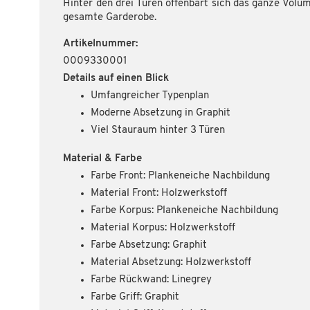
Hinter den drei Türen offenbart sich das ganze Volum
gesamte Garderobe.
Artikelnummer:
0009330001
Details auf einen Blick
Umfangreicher Typenplan
Moderne Absetzung in Graphit
Viel Stauraum hinter 3 Türen
Material & Farbe
Farbe Front: Plankeneiche Nachbildung
Material Front: Holzwerkstoff
Farbe Korpus: Plankeneiche Nachbildung
Material Korpus: Holzwerkstoff
Farbe Absetzung: Graphit
Material Absetzung: Holzwerkstoff
Farbe Rückwand: Linegrey
Farbe Griff: Graphit