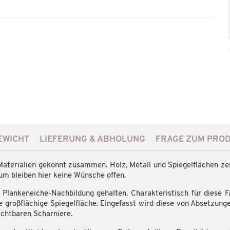
WICHT
LIEFERUNG & ABHOLUNG
FRAGE ZUM PRO
aterialien gekonnt zusammen. Holz, Metall und Spiegelflächen z
um bleiben hier keine Wünsche offen.
 Plankeneiche-Nachbildung gehalten. Charakteristisch für diese Fa
e großflächige Spiegelfläche. Eingefasst wird diese von Absetzung
sichtbaren Scharniere.