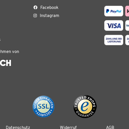
Facebook
Instagram
s
ehmen von
Datenschutz
Widerruf
AGB