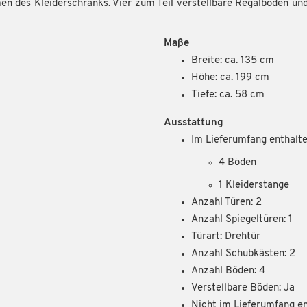
en des Kleiderschranks. Vier zum Teil verstellbare Regalböden und
Maße
Breite: ca. 135 cm
Höhe: ca. 199 cm
Tiefe: ca. 58 cm
Ausstattung
Im Lieferumfang enthalte
4 Böden
1 Kleiderstange
Anzahl Türen: 2
Anzahl Spiegeltüren: 1
Türart: Drehtür
Anzahl Schubkästen: 2
Anzahl Böden: 4
Verstellbare Böden: Ja
Nicht im Lieferumfang en