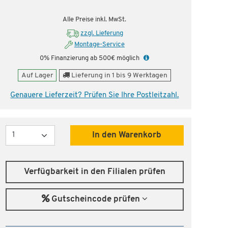
Alle Preise inkl. MwSt.
zzgl. Lieferung
Montage-Service
0% Finanzierung ab 500€ möglich
Auf Lager
Lieferung in 1 bis 9 Werktagen
Genauere Lieferzeit? Prüfen Sie Ihre Postleitzahl.
Menge
In den Warenkorb
Verfügbarkeit in den Filialen prüfen
Gutscheincode prüfen