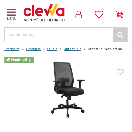
MENÜ
Suche
Startseite
Produkte
Stühle
Bürostühle
Drehstuhl Workart 40
Nachhaltig