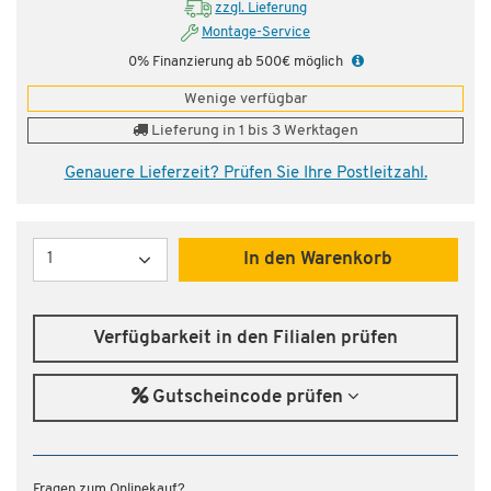
zzgl. Lieferung
Montage-Service
0% Finanzierung ab 500€ möglich
Wenige verfügbar
Lieferung in 1 bis 3 Werktagen
Genauere Lieferzeit? Prüfen Sie Ihre Postleitzahl.
Menge
In den Warenkorb
Verfügbarkeit in den Filialen prüfen
Gutscheincode prüfen
Fragen zum Onlinekauf?