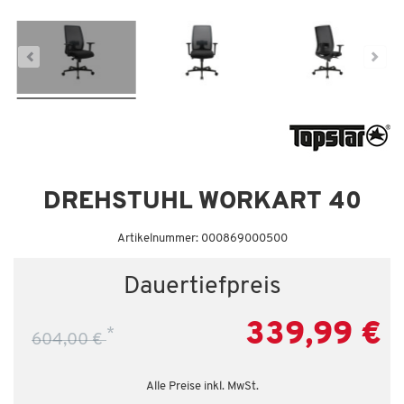
DREHSTUHL WORKART 40
Artikelnummer: 000869000500
Dauertiefpreis
339,99 €
*
604,00 €
Alle Preise inkl. MwSt.