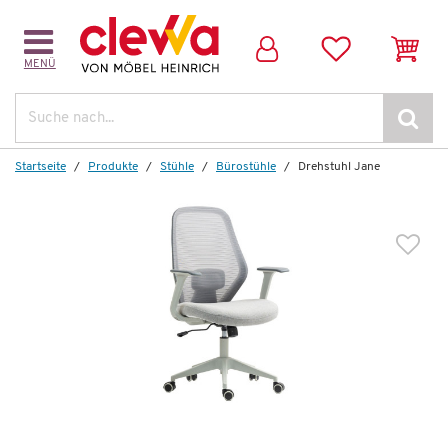
MENÜ
Suche
Startseite
Produkte
Stühle
Bürostühle
Drehstuhl Jane