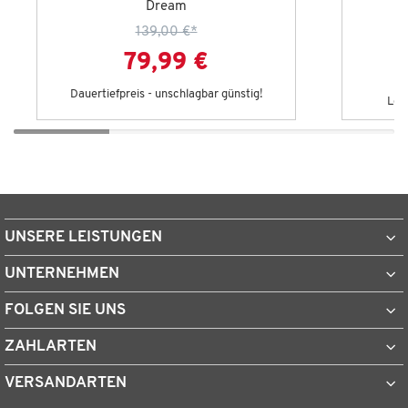
Dream
139,00 €
*
79,99 €
Dauertiefpreis - unschlagbar günstig!
Let
UNSERE LEISTUNGEN
UNTERNEHMEN
FOLGEN SIE UNS
ZAHLARTEN
VERSANDARTEN