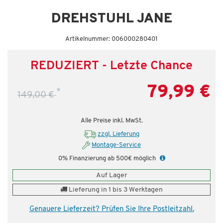
DREHSTUHL JANE
Artikelnummer: 006000280401
REDUZIERT - Letzte Chance
79,99 €
*
149,00 €
Alle Preise inkl. MwSt.
zzgl. Lieferung
Montage-Service
0% Finanzierung ab 500€ möglich
Auf Lager
Lieferung in 1 bis 3 Werktagen
Genauere Lieferzeit? Prüfen Sie Ihre Postleitzahl.