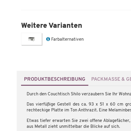
Weitere Varianten
Farbalternativen
PRODUKTBESCHREIBUNG
PACKMASSE & GE
Durch den Couchtisch Shilo verzaubern Sie Ihr Wohn
Das vierfüßige Gestell des ca. 93 x 51 x 60 cm gro
rechteckige Platte im Ton Anthrazit. Eine Melaminbes
Etwas tiefer erwarten Sie zwei offene Ablagefächer
aus Metall zieht unmittelbar die Blicke auf sich.