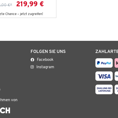
219,99 €
,00 €
*
zte Chance – jetzt zugreifen!
FOLGEN SIE UNS
ZAHLART
Facebook
Instagram
s
ehmen von