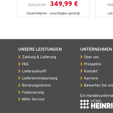
349,99 €
625,00 €
*
488
Dauertiefpreis - unschlagbar günstig!
Let
UNSERE LEISTUNGEN
UNTERNEHMEN
Zahlung & Lieferung
Über uns
FAQ
Prospekte
Lieferauskunft
Kontakt
Lieferterminbuchung
Karriere
Beratungstermin
Bewerten Sie un
Finanzierung
Ein Handelsuntern
Mehr Service