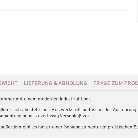
WICHT
LIEFERUNG & ABHOLUNG
FRAGE ZUM PRO
zimmer mit einem modernen Industrial-Look.
ßen Tischs besteht aus Holzwerkstoff und ist in der Ausführung O
chichtung beugt zuverlässig Verschleiß vor.
, außerdem gibt es hinter einer Schiebetür weiteren praktischen S