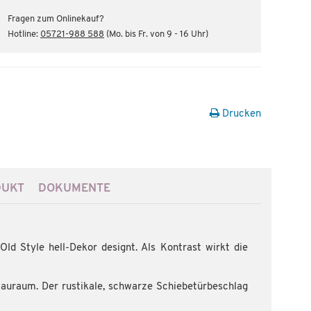
Fragen zum Onlinekauf?
Hotline:
05721-988 588
(Mo. bis Fr. von 9 - 16 Uhr)
Drucken
DUKT
DOKUMENTE
ld Style hell-Dekor designt. Als Kontrast wirkt die
tauraum. Der rustikale, schwarze Schiebetürbeschlag