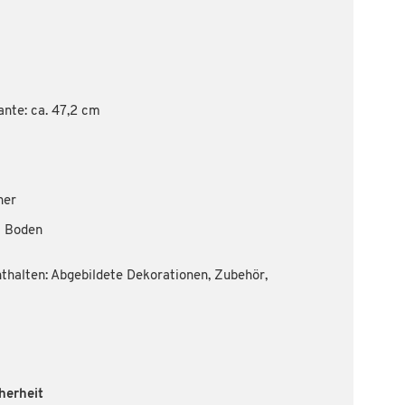
nte: ca. 47,2 cm
her
 1 Boden
thalten: Abgebildete Dekorationen, Zubehör,
herheit