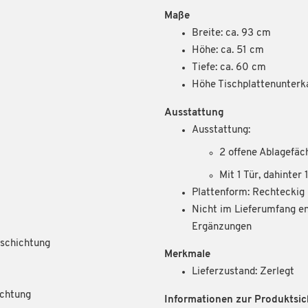
Maße
Breite: ca. 93 cm
Höhe: ca. 51 cm
Tiefe: ca. 60 cm
Höhe Tischplattenunterka
Ausstattung
Ausstattung:
2 offene Ablagefäc
Mit 1 Tür, dahinter
Plattenform: Rechteckig
Nicht im Lieferumfang en
Ergänzungen
eschichtung
Merkmale
Lieferzustand: Zerlegt
ichtung
Informationen zur Produktsic