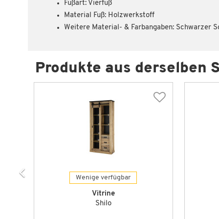
Fußart: Vierfuß
Material Fuß: Holzwerkstoff
Weitere Material- & Farbangaben: Schwarzer S
Produkte aus derselben S
Wenige verfügbar
Vitrine
Shilo