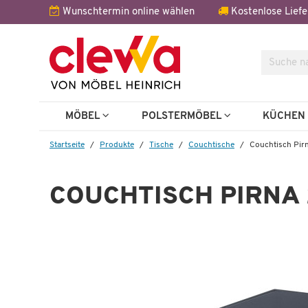
Wunschtermin online wählen
Kostenlose Liefe
Suche
MÖBEL
POLSTERMÖBEL
KÜCHE
Startseite
Produkte
Tische
Couchtische
Couchtisch Pir
COUCHTISCH PIRNA 