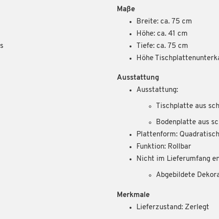
Maße
Breite: ca. 75 cm
Höhe: ca. 41 cm
as
Tiefe: ca. 75 cm
Höhe Tischplattenunterk
Ausstattung
Ausstattung:
Tischplatte aus sc
Bodenplatte aus sc
Plattenform: Quadratisc
Funktion: Rollbar
Nicht im Lieferumfang en
Abgebildete Dekor
Merkmale
Lieferzustand: Zerlegt