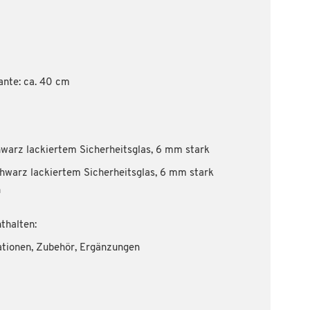
ante: ca. 40 cm
hwarz lackiertem Sicherheitsglas, 6 mm stark
hwarz lackiertem Sicherheitsglas, 6 mm stark
h
thalten:
ationen, Zubehör, Ergänzungen