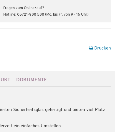
Fragen zum Onlinekauf?
Hotline:
05721-988 588
(Mo. bis Fr. von 9 - 16 Uhr)
Drucken
DUKT
DOKUMENTE
erten Sicherheitsglas gefertigt und bieten viel Platz
erzeit ein einfaches Umstellen.