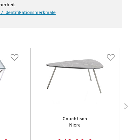
herheit
 / Identifikationsmerkmale
Couchtisch
Niora