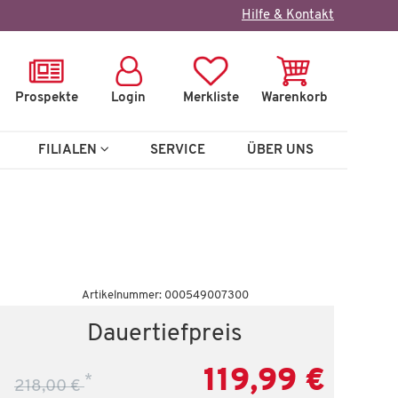
×
Hilfe & Kontakt
Prospekte
Login
Merkliste
Warenkorb
FILIALEN
SERVICE
ÜBER UNS
Artikelnummer: 000549007300
Dauertiefpreis
119,99 €
*
218,00 €