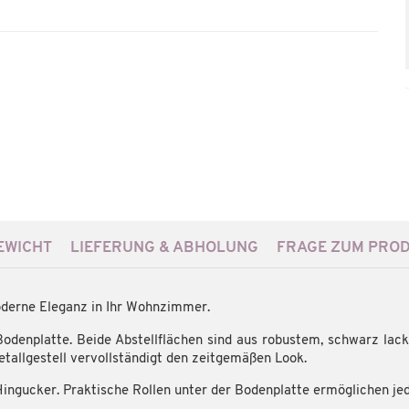
WICHT
LIEFERUNG & ABHOLUNG
FRAGE ZUM PRO
oderne Eleganz in Ihr Wohnzimmer.
Bodenplatte. Beide Abstellflächen sind aus robustem, schwarz lacki
etallgestell vervollständigt den zeitgemäßen Look.
 Hingucker. Praktische Rollen unter der Bodenplatte ermöglichen jed