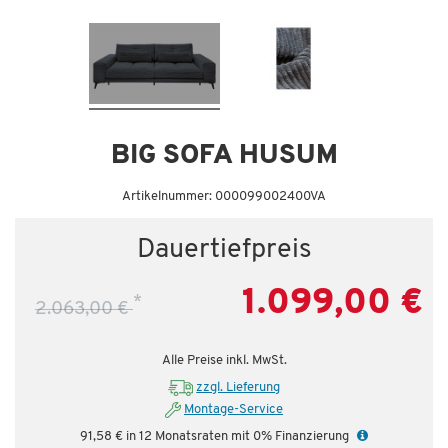
Dauertiefpreis - unschlagbar günstig!
BIG SOFA HUSUM
Artikelnummer: 000099002400VA
Dauertiefpreis
1.099,00 €
*
2.063,00 €
Alle Preise inkl. MwSt.
zzgl. Lieferung
Montage-Service
91,58 € in 12 Monatsraten mit 0% Finanzierung