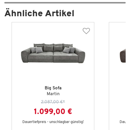
Ähnliche Artikel
Big Sofa
Martin
2.087,00 €
*
1.099,00 €
Dauertiefpreis - unschlagbar günstig!
Dauert