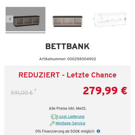
BETTBANK
Artikelnummer: 000298004902
REDUZIERT - Letzte Chance
279,99 €
*
591,00 €
Alle Preise inkl. MwSt.
zzgl. Lieferung
Montage-Service
0% Finanzierung ab 500€ möglich