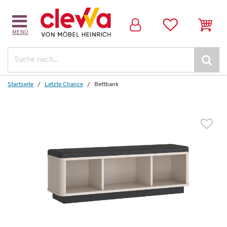
MENÜ
Suche
Startseite
Letzte Chance
Bettbank