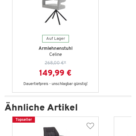
Auf Lager
Armlehnenstuhl
Celine
268,00 €
*
149,99 €
Dauertiefpreis - unschlagbar günstig!
Ähnliche Artikel
Topseller