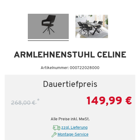
Dauertiefpreis - unschlagbar günstig!
ARMLEHNENSTUHL CELINE
Artikelnummer: 000722028000
Dauertiefpreis
149,99 €
*
268,00 €
Alle Preise inkl. MwSt.
zzgl. Lieferung
Montage-Service