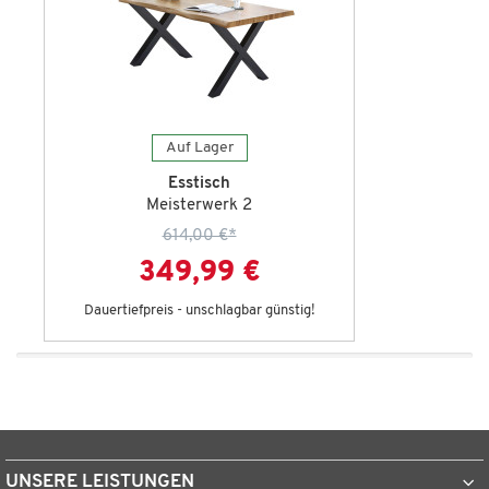
Auf Lager
Esstisch
Meisterwerk 2
614,00 €
*
349,99 €
Dauertiefpreis - unschlagbar günstig!
UNSERE LEISTUNGEN