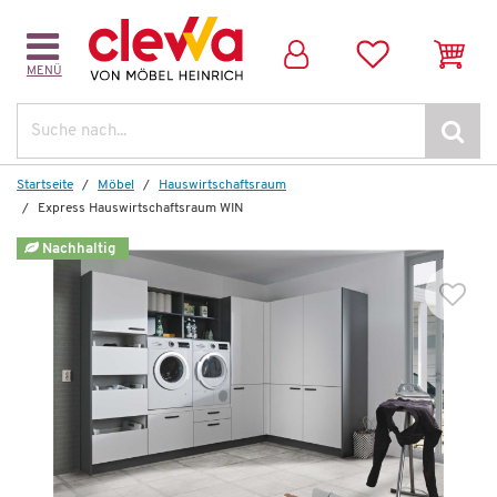
MENÜ
Suche
Startseite
Möbel
Hauswirtschafts­raum
Express Hauswirtschaftsraum WIN
Nachhaltig