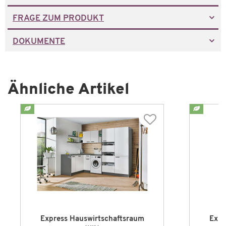
FRAGE ZUM PRODUKT
DOKUMENTE
Ähnliche Artikel
Express Hauswirtschaftsraum
Expr